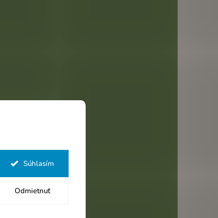
Súhlasím
Odmietnuť