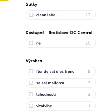
Štítky
clean label
12
Dostupné - Bratislava OC Central
ne
15
Výrobca
flor de sal d'es trenc
9
sa sal mallorca
3
lahodnosti
2
vitalvibe
1