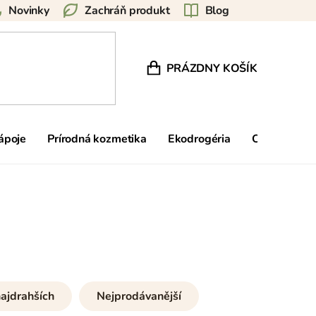
Novinky
Zachráň produkt
Blog
PRÁZDNY KOŠÍK
NÁKUPNÝ KOŠÍK
nápoje
Prírodná kozmetika
Ekodrogéria
Ostatné
ajdrahších
Nejprodávanější