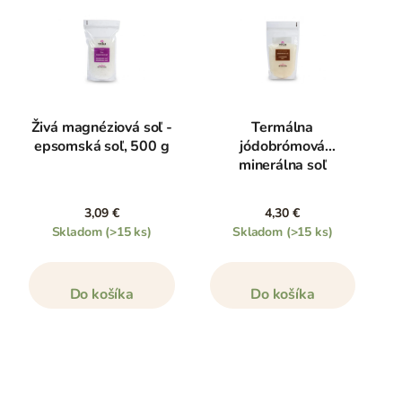
Živá magnéziová soľ -
Termálna
epsomská soľ, 500 g
jódobrómová
minerálna soľ
3,09 €
4,30 €
Skladom
(>15 ks)
Skladom
(>15 ks)
Do košíka
Do košíka