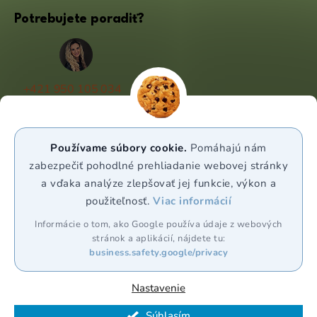
Potrebujete poradiť?
+421 950 105 034
(Po - Pá 9:00 - 17:00)
info@puravia.sk
Používame súbory cookie.
Pomáhajú nám
WhatsApp
zabezpečiť pohodlné prehliadanie webovej stránky
a vďaka analýze zlepšovať jej funkcie, výkon a
použiteľnosť.
Viac informácií
Sledujte nás
Informácie o tom, ako Google používa údaje z webových
stránok a aplikácií, nájdete tu:
business.safety.google/privacy
Nastavenie
Vytvoril Shoptet Premium
Súhlasím