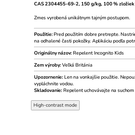
CAS 2304455-69-2, 150 g/kg, 100 % zložiek 
Zmes vyrobená unikátnym tajným postupom.
Použitie:
Pred použitím dobre pretrepte. Nastrie
na odhalené časti pokožky. Aplikáciu podľa pot
Originálny názov:
Repelent Incognito Kids
Zem výroby:
Veľká Británia
Upozornenie:
Len na vonkajšie použitie. Nepou
vypláchnite vodou.
Skladovanie:
Repelent uchovávajte na suchom a
High-contrast mode