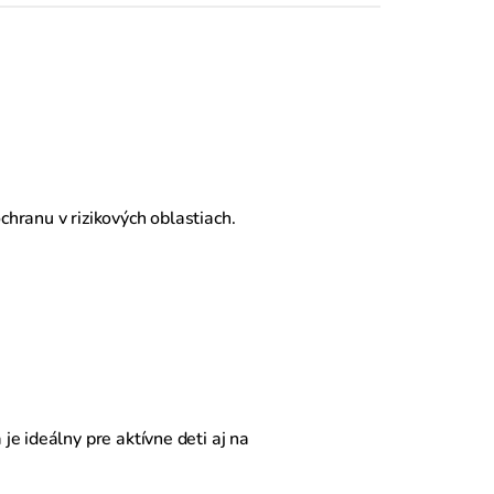
chranu v rizikových oblastiach.
je ideálny pre aktívne deti aj na