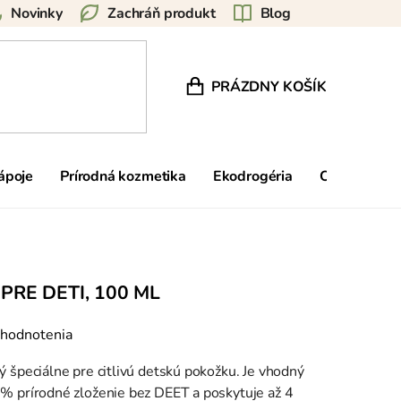
Novinky
Zachráň produkt
Blog
PRÁZDNY KOŠÍK
NÁKUPNÝ KOŠÍK
nápoje
Prírodná kozmetika
Ekodrogéria
Ostatné
PRE DETI, 100 ML
 hodnotenia
ý špeciálne pre citlivú detskú pokožku. Je vhodný
 % prírodné zloženie bez DEET a poskytuje až 4