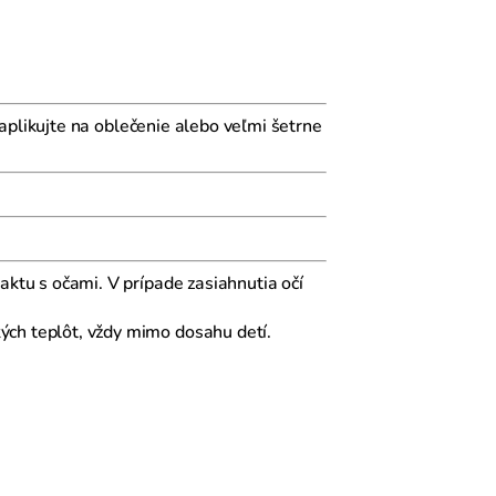
aplikujte na oblečenie alebo veľmi šetrne
ktu s očami. V prípade zasiahnutia očí
ch teplôt, vždy mimo dosahu detí.