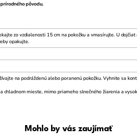
prírodného pôvodu.
kajte zo vzdialenosti 15 cm na pokožku a vmasírujte. U dojčiat 
reby opakujte.
žívajte na podráždenú alebo poranenú pokožku. Vyhnite sa konta
 chladnom mieste, mimo priameho slnečného žiarenia a vysoký
Mohlo by vás zaujímať