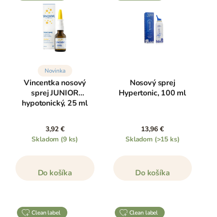
Novinka
Vincentka nosový
Nosový sprej
sprej JUNIOR
Hypertonic, 100 ml
hypotonický, 25 ml
3,92 €
13,96 €
Skladom
(9 ks)
Skladom
(>15 ks)
Do košíka
Do košíka
clean label
clean label