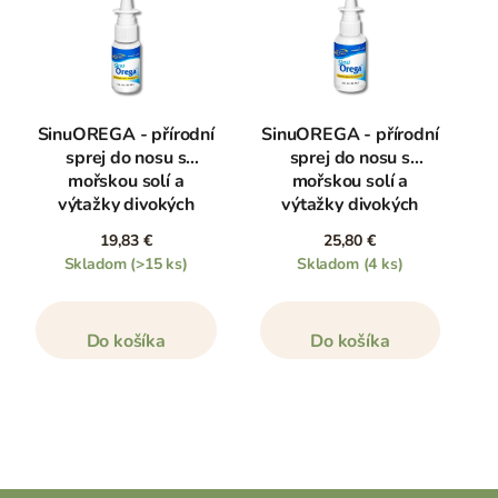
SinuOREGA - přírodní
SinuOREGA - přírodní
sprej do nosu s
sprej do nosu s
mořskou solí a
mořskou solí a
výtažky divokých
výtažky divokých
bylin, 30 ml
bylin, 60 ml
19,83 €
25,80 €
Skladom
(>15 ks)
Skladom
(4 ks)
Do košíka
Do košíka