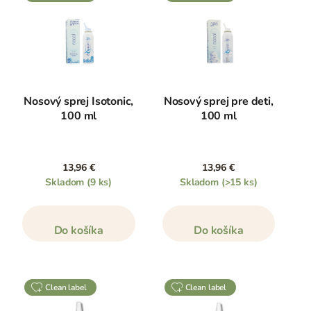
Nosový sprej Isotonic,
Nosový sprej pre deti,
100 ml
100 ml
13,96 €
13,96 €
Skladom
(9 ks)
Skladom
(>15 ks)
Do košíka
Do košíka
clean label
clean label