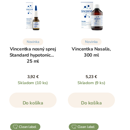
Novinka
Novinka
Vincentka nosný sprej
Vincentka Nasalis,
Standard hypotonický,
300 ml
25 ml
3,92 €
5,23 €
Skladom
(10 ks)
Skladom
(9 ks)
Do košíka
Do košíka
clean label
clean label