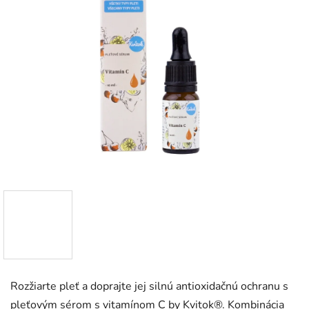
Rozžiarte pleť a doprajte jej silnú antioxidačnú ochranu s
pleťovým sérom s vitamínom C by Kvitok®. Kombinácia