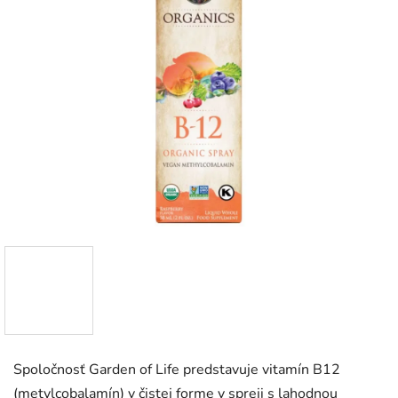
Spoločnosť Garden of Life predstavuje vitamín B12
(metylcobalamín) v čistej forme v spreji s lahodnou