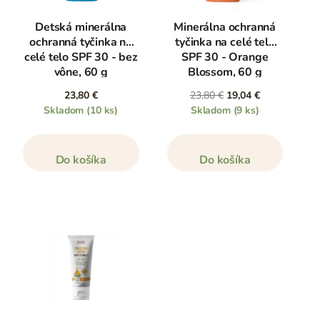
Detská minerálna
Minerálna ochranná
ochranná tyčinka na
tyčinka na celé telo
celé telo SPF 30 - bez
SPF 30 - Orange
vône, 60 g
Blossom, 60 g
23,80 €
23,80 €
19,04 €
Skladom
(10 ks)
Skladom
(9 ks)
Do košíka
Do košíka