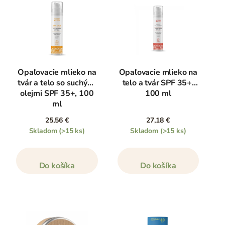
Opaľovacie mlieko na
Opaľovacie mlieko na
tvár a telo so suchými
telo a tvár SPF 35+,
olejmi SPF 35+, 100
100 ml
ml
25,56 €
27,18 €
Skladom
(>15 ks)
Skladom
(>15 ks)
Do košíka
Do košíka