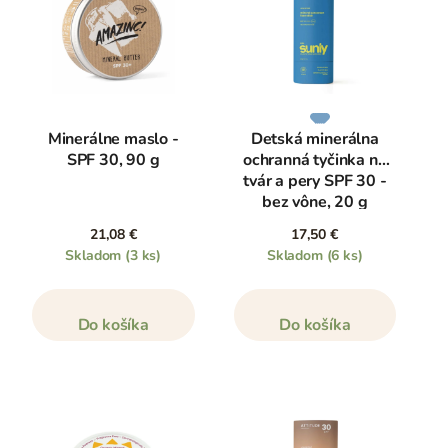
Minerálne maslo -
Detská minerálna
SPF 30, 90 g
ochranná tyčinka na
tvár a pery SPF 30 -
bez vône, 20 g
21,08 €
17,50 €
Skladom
(3 ks)
Skladom
(6 ks)
Do košíka
Do košíka