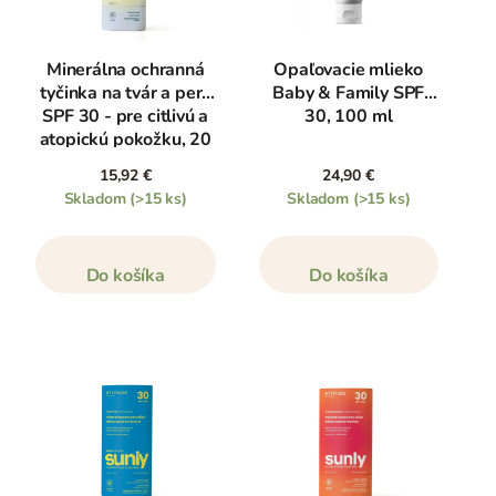
Minerálna ochranná
Opaľovacie mlieko
tyčinka na tvár a pery
Baby & Family SPF
SPF 30 - pre citlivú a
30, 100 ml
atopickú pokožku, 20
g
15,92 €
24,90 €
Skladom
(>15 ks)
Skladom
(>15 ks)
Do košíka
Do košíka