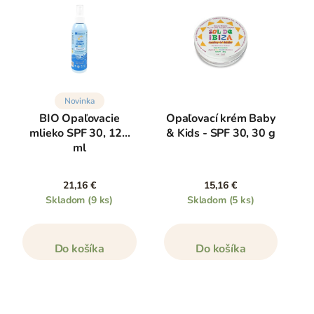
Novinka
BIO Opaľovacie
Opaľovací krém Baby
mlieko SPF 30, 125
& Kids - SPF 30, 30 g
ml
21,16 €
15,16 €
Skladom
(9 ks)
Skladom
(5 ks)
Do košíka
Do košíka