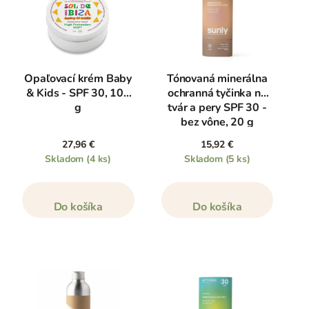
Opaľovací krém Baby
Tónovaná minerálna
& Kids - SPF 30, 100
ochranná tyčinka na
g
tvár a pery SPF 30 -
bez vône, 20 g
27,96 €
15,92 €
Skladom
(4 ks)
Skladom
(5 ks)
Do košíka
Do košíka