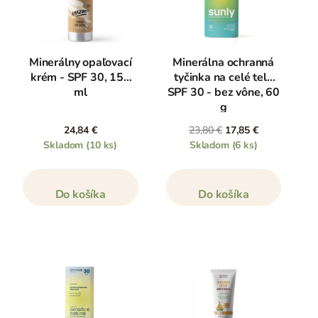
Minerálny opaľovací
Minerálna ochranná
krém - SPF 30, 150
tyčinka na celé telo
ml
SPF 30 - bez vône, 60
g
24,84 €
23,80 €
17,85 €
Skladom
(10 ks)
Skladom
(6 ks)
Do košíka
Do košíka