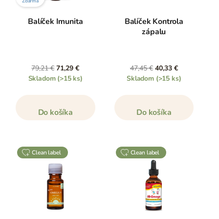
Zdarma
Balíček Imunita
Balíček Kontrola
zápalu
79,21 €
71,29 €
47,45 €
40,33 €
Skladom
(>15 ks)
Skladom
(>15 ks)
Do košíka
Do košíka
clean label
clean label