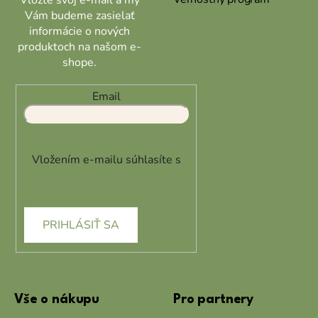
Vám budeme zasielať
informácie o nových
produktoch na našom e-
shope.
Email
Vložením e-mailu súhlasíte s
podmienkami ochrany
osobných údajov
PRIHLÁSIŤ SA
Vše o nákupu
Pro partnery