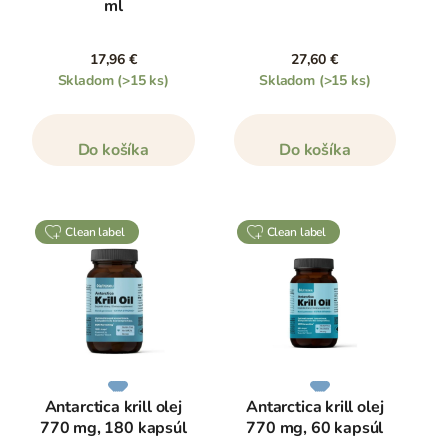
ml
17,96 €
27,60 €
Skladom
(>15 ks)
Skladom
(>15 ks)
Do košíka
Do košíka
clean label
clean label
Antarctica krill olej
Antarctica krill olej
770 mg, 180 kapsúl
770 mg, 60 kapsúl