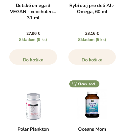
Detské omega 3
Rybí olej pre deti All-
VEGAN - neochutené,
Omega, 60 ml
31 ml
27,96 €
33,16 €
Skladom
(9 ks)
Skladom
(5 ks)
Do košíka
Do košíka
clean label
Polar Plankton
Oceans Mom