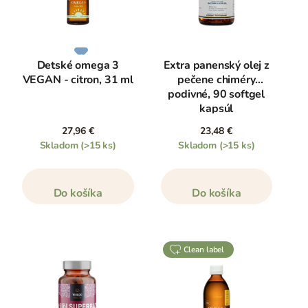
Detské omega 3
Extra panenský olej z
VEGAN - citron, 31 ml
pečene chiméry
podivné, 90 softgel
kapsúl
27,96 €
23,48 €
Skladom
(>15 ks)
Skladom
(>15 ks)
Do košíka
Do košíka
clean label