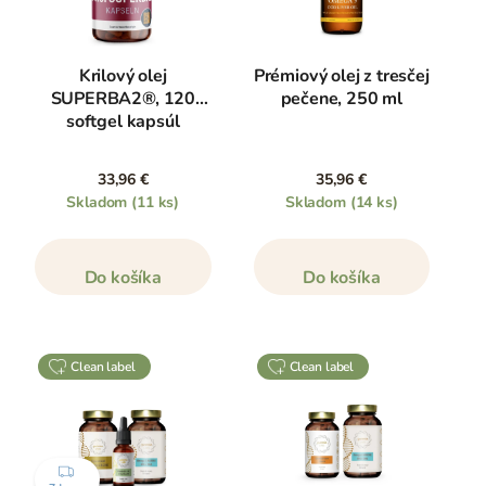
Krilový olej
Prémiový olej z tresčej
SUPERBA2®, 120
pečene, 250 ml
softgel kapsúl
33,96 €
35,96 €
Skladom
(11 ks)
Skladom
(14 ks)
Do košíka
Do košíka
clean label
clean label
ZDARMA