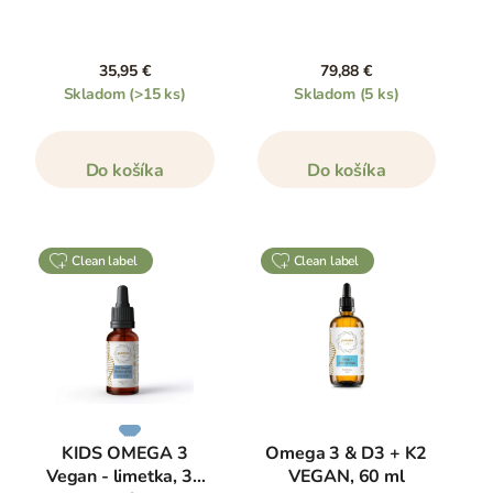
35,95 €
79,88 €
Skladom
(>15 ks)
Skladom
(5 ks)
Do košíka
Do košíka
clean label
clean label
KIDS OMEGA 3
Omega 3 & D3 + K2
Vegan - limetka, 30
VEGAN, 60 ml