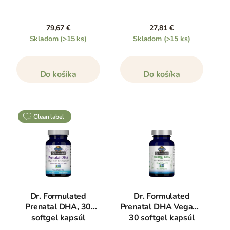
79,67 €
27,81 €
Skladom
(>15 ks)
Skladom
(>15 ks)
Do košíka
Do košíka
clean label
Dr. Formulated
Dr. Formulated
Prenatal DHA, 30
Prenatal DHA Vegan –
softgel kapsúl
30 softgel kapsúl