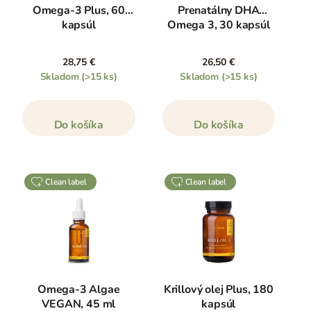
Omega-3 Plus, 60
Prenatálny DHA
kapsúl
Omega 3, 30 kapsúl
28,75 €
26,50 €
Skladom
(>15 ks)
Skladom
(>15 ks)
Do košíka
Do košíka
clean label
clean label
Omega-3 Algae
Krillový olej Plus, 180
VEGAN, 45 ml
kapsúl