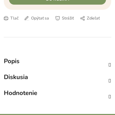
Tlač
Opýtať sa
Strážiť
Zdieľať
Popis
Diskusia
Hodnotenie