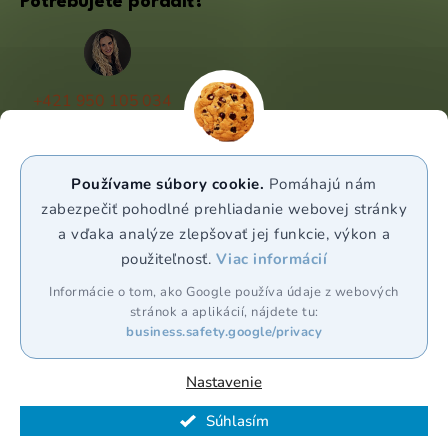
Potrebujete poradiť?
+421 950 105 034
(Po - Pá 9:00 - 17:00)
info@puravia.sk
Používame súbory cookie.
Pomáhajú nám
WhatsApp
zabezpečiť pohodlné prehliadanie webovej stránky
a vďaka analýze zlepšovať jej funkcie, výkon a
použiteľnosť.
Viac informácií
Sledujte nás
Informácie o tom, ako Google používa údaje z webových
stránok a aplikácií, nájdete tu:
business.safety.google/privacy
Nastavenie
Vytvoril Shoptet Premium
Súhlasím
Copyright 2026
Puravia.sk
. Všetky práva vyhradené.