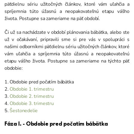
päťdielnu sériu užitočných článkov, ktoré vám uľahčia a
spríjemnia túto úžasnú a neopakovateľnú etapu vášho
života. Postupne sa zameriame na päť období.
Či už sa nachádzate v období plánovania bábätka, alebo ste
už v očakávaní, pripravili sme si pre vás v spolupráci s
našimi odborníkmi päťdielnu sériu užitočných článkov, ktoré
vám uľahčia a spríjemnia túto úžasnú a neopakovateľnú
etapu vášho života. Postupne sa zameriame na týchto päť
obdobie:
1. Obdobie pred počatím bábätka
2.
Obdobie 1. trimestru
3.
Obdobie 2. trimestru
4.
Obdobie 3. trimestru
5.
Šestonedelie
Fáza I. - Obdobie pred počatím bábätka