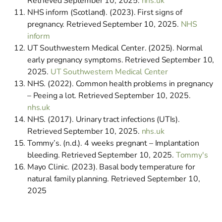
Retrieved September 10, 2025.
nhs.uk
NHS inform (Scotland). (2023). First signs of
pregnancy. Retrieved September 10, 2025.
NHS
inform
UT Southwestern Medical Center. (2025). Normal
early pregnancy symptoms. Retrieved September 10,
2025.
UT Southwestern Medical Center
NHS. (2022). Common health problems in pregnancy
– Peeing a lot. Retrieved September 10, 2025.
nhs.uk
NHS. (2017). Urinary tract infections (UTIs).
Retrieved September 10, 2025.
nhs.uk
Tommy’s. (n.d.). 4 weeks pregnant – Implantation
bleeding. Retrieved September 10, 2025.
Tommy's
Mayo Clinic. (2023). Basal body temperature for
natural family planning. Retrieved September 10,
2025