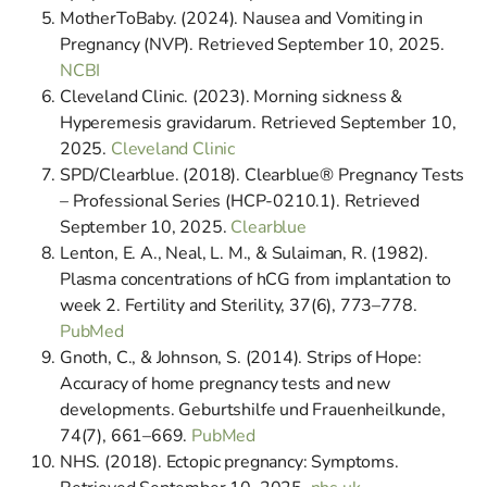
MotherToBaby. (2024). Nausea and Vomiting in
Pregnancy (NVP). Retrieved September 10, 2025.
NCBI
Cleveland Clinic. (2023). Morning sickness &
Hyperemesis gravidarum. Retrieved September 10,
2025.
Cleveland Clinic
SPD/Clearblue. (2018). Clearblue® Pregnancy Tests
– Professional Series (HCP-0210.1). Retrieved
September 10, 2025.
Clearblue
Lenton, E. A., Neal, L. M., & Sulaiman, R. (1982).
Plasma concentrations of hCG from implantation to
week 2. Fertility and Sterility, 37(6), 773–778.
PubMed
Gnoth, C., & Johnson, S. (2014). Strips of Hope:
Accuracy of home pregnancy tests and new
developments. Geburtshilfe und Frauenheilkunde,
74(7), 661–669.
PubMed
NHS. (2018). Ectopic pregnancy: Symptoms.