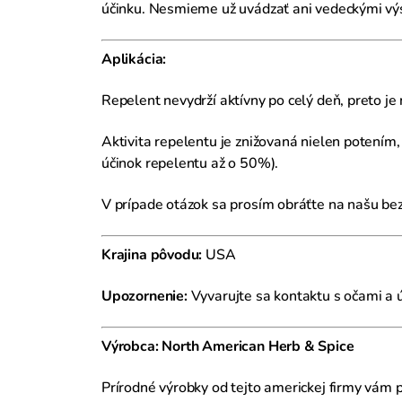
účinku. Nesmieme už uvádzať ani vedeckými výs
Aplikácia:
Repelent nevydrží aktívny po celý deň, preto je
Aktivita repelentu je znižovaná nielen potením,
účinok repelentu až o 50%).
V prípade otázok sa prosím obráťte na našu b
Krajina pôvodu:
USA
Upozornenie:
Vyvarujte sa kontaktu s očami a 
Výrobca: North American Herb & Spice
Prírodné výrobky od tejto americkej firmy vám p