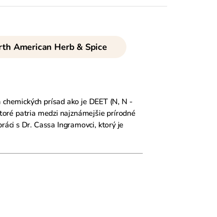
th American Herb & Spice
a chemických prísad ako je DEET (N, N -
ktoré patria medzi najznámejšie prírodné
áci s Dr. Cassa Ingramovci, ktorý je