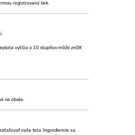
rmou registrovaný liek.
í.
teplota vyššia o 10 stupňov môže znížiť
á na obale.
zaťažovať vaše telo. Ingrediencie sa