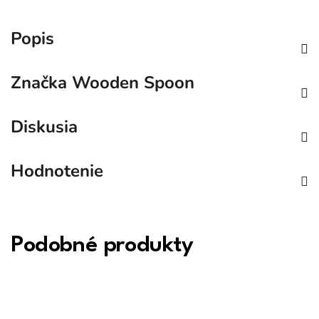
Popis
Značka
Wooden Spoon
Diskusia
Hodnotenie
Podobné produkty