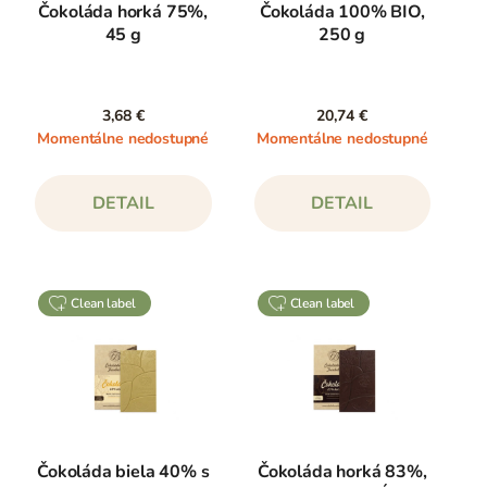
Čokoláda horká 75%,
Čokoláda 100% BIO,
45 g
250 g
3,68 €
20,74 €
Momentálne nedostupné
Momentálne nedostupné
DETAIL
DETAIL
clean label
clean label
Čokoláda biela 40% s
Čokoláda horká 83%,