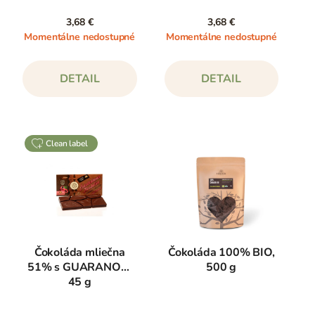
3,68 €
3,68 €
Momentálne nedostupné
Momentálne nedostupné
DETAIL
DETAIL
clean label
Čokoláda mliečna
Čokoláda 100% BIO,
51% s GUARANOU,
500 g
45 g