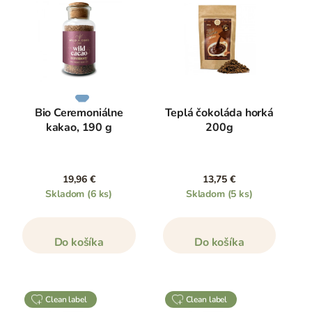
Bio Ceremoniálne
Teplá čokoláda horká
kakao, 190 g
200g
19,96 €
13,75 €
Skladom
(6 ks)
Skladom
(5 ks)
Do košíka
Do košíka
clean label
clean label