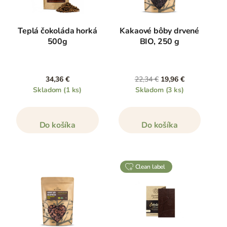
Teplá čokoláda horká
Kakaové bôby drvené
500g
BIO, 250 g
34,36 €
22,34 €
19,96 €
Skladom
(1 ks)
Skladom
(3 ks)
Do košíka
Do košíka
clean label