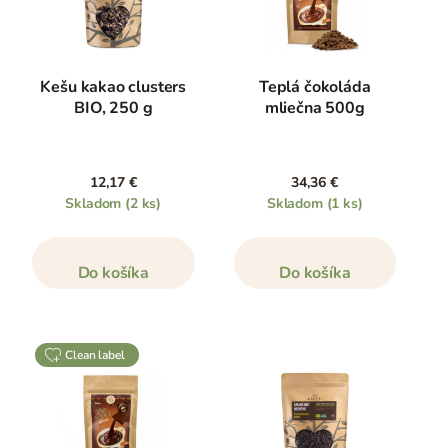
Kešu kakao clusters
Teplá čokoláda
BIO, 250 g
mliečna 500g
12,17 €
34,36 €
Skladom
(2 ks)
Skladom
(1 ks)
Do košíka
Do košíka
clean label