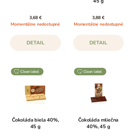
45 g
3,68 €
3,88 €
Momentálne nedostupné
Momentálne nedostupné
DETAIL
DETAIL
clean label
clean label
Čokoláda biela 40%,
Čokoláda mliečna
45 g
40%, 45 g