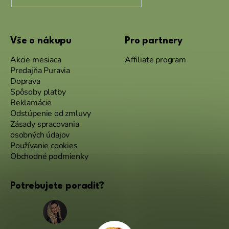
Vše o nákupu
Pro partnery
Akcie mesiaca
Affiliate program
Predajňa Puravia
Doprava
Spôsoby platby
Reklamácie
Odstúpenie od zmluvy
Zásady spracovania
osobných údajov
Používanie cookies
Obchodné podmienky
Potrebujete poradiť?