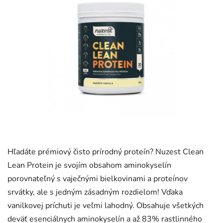
Hľadáte prémiový čisto prírodný proteín? Nuzest Clean
Lean Protein je svojím obsahom aminokyselín
porovnateľný s vaječnými bielkovinami a proteínov
srvátky, ale s jedným zásadným rozdielom! Vďaka
vanilkovej príchuti je veľmi lahodný. Obsahuje všetkých
deväť esenciálnych aminokyselín a až 83% rastlinného