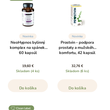
Novinka
Novinka
NeoHypnos bylinný
Prostvin – podpora
komplex na spánek,
prostaty a mužského
60 kapsúl
komfortu, 42 kapsúl
19,60 €
32,76 €
Skladom
(4 ks)
Skladom
(6 ks)
Do košíka
Do košíka
clean label