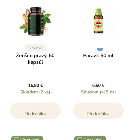
Novinka
Ženšen pravý, 60
Parazit 50 ml
kapsúl
16,80 €
6,50 €
Skladom
(2 ks)
Skladom
(>15 ks)
Do košíka
Do košíka
clean label
clean label