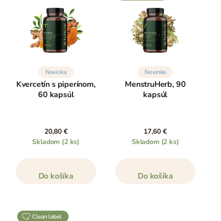
Novinka
Novinka
Kvercetín s piperínom,
MenstruHerb, 90
60 kapsúl
kapsúl
20,80 €
17,60 €
Skladom
(2 ks)
Skladom
(2 ks)
Do košíka
Do košíka
clean label