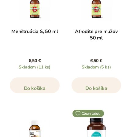
Menštruácia S, 50 ml
Afrodite pre mužov
50 ml
6,50 €
6,50 €
Skladom
(11 ks)
Skladom
(5 ks)
Do košíka
Do košíka
clean label