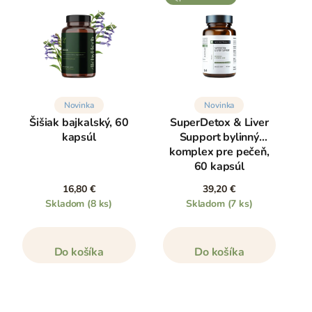
Novinka
Novinka
Šišiak bajkalský, 60
SuperDetox & Liver
kapsúl
Support bylinný
komplex pre pečeň,
60 kapsúl
16,80 €
39,20 €
Skladom
(8 ks)
Skladom
(7 ks)
Do košíka
Do košíka