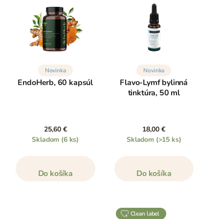
Novinka
Novinka
EndoHerb, 60 kapsúl
Flavo-Lymf bylinná
tinktúra, 50 ml
25,60 €
18,00 €
Skladom
(6 ks)
Skladom
(>15 ks)
Do košíka
Do košíka
clean label