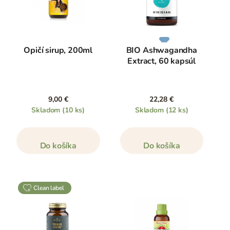
Opičí sirup, 200ml
BIO Ashwagandha
Extract, 60 kapsúl
9,00 €
22,28 €
Skladom
(10 ks)
Skladom
(12 ks)
Do košíka
Do košíka
clean label