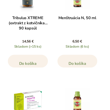
Tribulus XTREME
Menštruácia N, 50 ml
(extrakt z kotvičníka),
90 kapsúl
14,56 €
6,50 €
Skladom
(>15 ks)
Skladom
(6 ks)
Do košíka
Do košíka