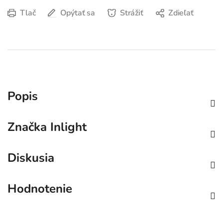
Tlač
Opýtať sa
Strážiť
Zdieľať
Popis
Značka
Inlight
Diskusia
Hodnotenie