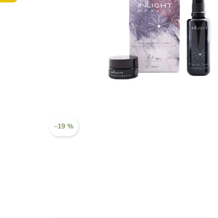
–19 %