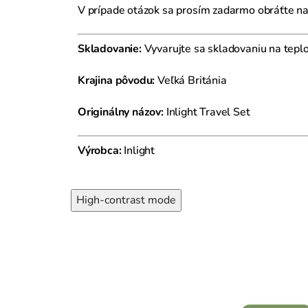
V prípade otázok sa prosím zadarmo obráťte n
Skladovanie:
Vyvarujte sa skladovaniu na tepl
Krajina pôvodu:
Veľká Británia
Originálny názov:
Inlight Travel Set
Výrobca:
Inlight
High-contrast mode