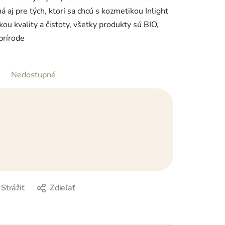
aj pre tých, ktorí sa chcú s kozmetikou Inlight
kou kvality a čistoty, všetky produkty sú BIO,
prírode
Nedostupné
Strážiť
Zdieľať