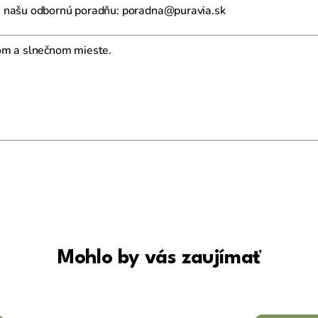
a našu odbornú poradňu: poradna@puravia.sk
om a slnečnom mieste.
Mohlo by vás zaujímať