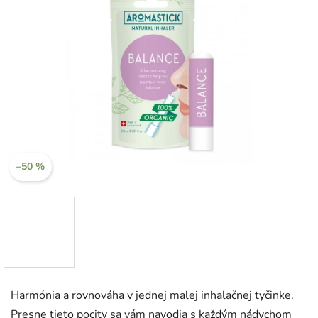
–50 %
Harmónia a rovnováha v jednej malej inhalačnej tyčinke.
Presne tieto pocity sa vám navodia s každým nádychom