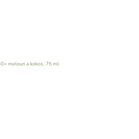
 50+ meloun a kokos, 75 ml