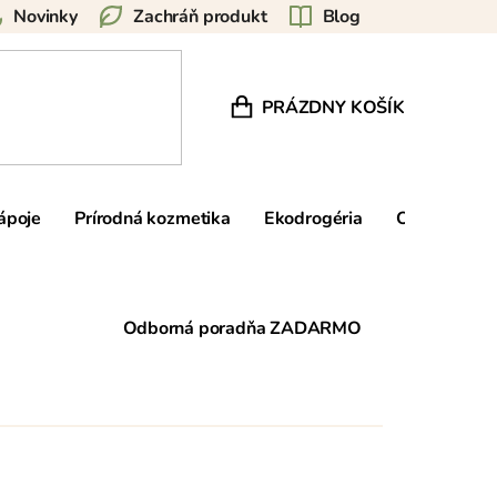
Novinky
Zachráň produkt
Blog
PRÁZDNY KOŠÍK
NÁKUPNÝ KOŠÍK
nápoje
Prírodná kozmetika
Ekodrogéria
Ostatné
Odborná poradňa ZADARMO