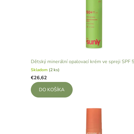
Dětský minerální opalovací krém ve spreji SPF
Skladom
(2 ks)
€26,62
DO KOŠÍKA